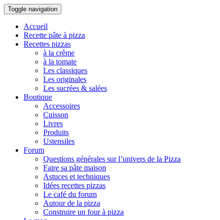
Toggle navigation
Accueil
Recette pâte à pizza
Recettes pizzas
à la crême
à la tomate
Les classiques
Les originales
Les sucrées & salées
Boutique
Accessoires
Cuisson
Livres
Produits
Ustensiles
Forum
Questions générales sur l’univers de la Pizza
Faire sa pâte maison
Astuces et techniques
Idées recettes pizzas
Le café du forum
Autour de la pizza
Construire un four à pizza