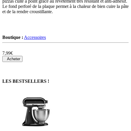
pizzas cuite à point grâce au revêtement très résistant et anti-adhésif.
Le fond perforé de la plaque permet à la chaleur de bien cuire la pâte
et de la rendre croustillante.
Boutique :
Accessoires
7,99€
Acheter
LES BESTSELLERS !