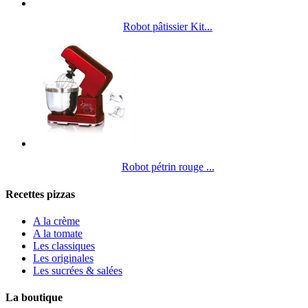
Robot pâtissier Kit...
Robot pétrin rouge ...
Recettes pizzas
A la crème
A la tomate
Les classiques
Les originales
Les sucrées & salées
La boutique