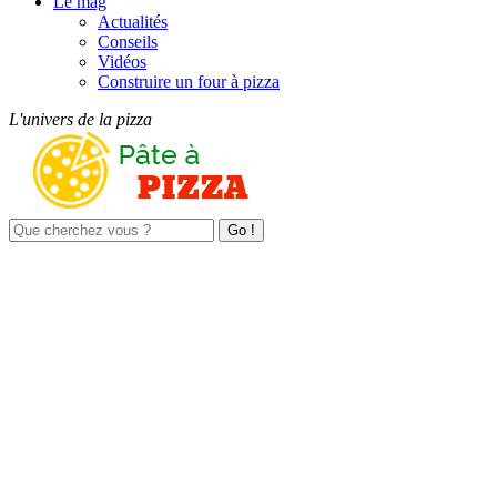
Le mag
Actualités
Conseils
Vidéos
Construire un four à pizza
L'univers de la pizza