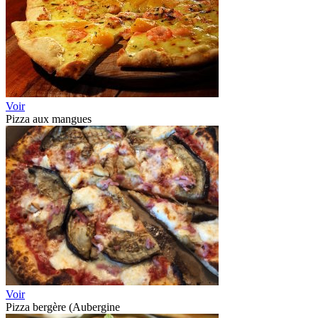
Voir
Pizza aux mangues
Voir
Pizza bergère (Aubergine