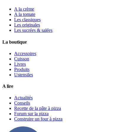
A la crème
A la tomate
Les classiques
Les originales
Les sucrées & salées
La boutique
Accessoires
Cuisson
Livres
Produits
Ustensiles
A lire
Actualités
Conseils
Recette de la pâte à pizza
Forum sur la pizza
Construire un four à pizza