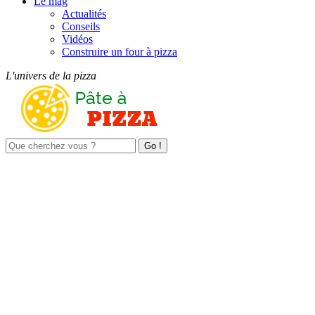
Le mag
Actualités
Conseils
Vidéos
Construire un four à pizza
L'univers de la pizza