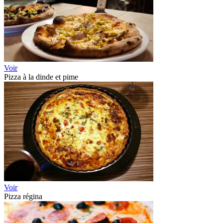
Voir
Pizza à la dinde et pime
Voir
Pizza régina