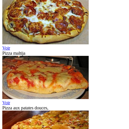
Voir
Pizza maltija
Voir
Pizza aux patates douces,