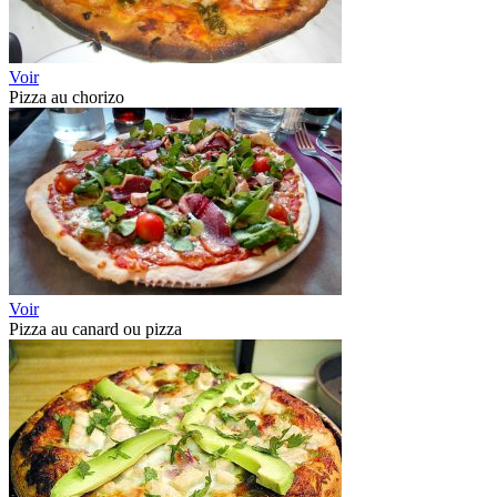
Voir
Pizza au chorizo
Voir
Pizza au canard ou pizza