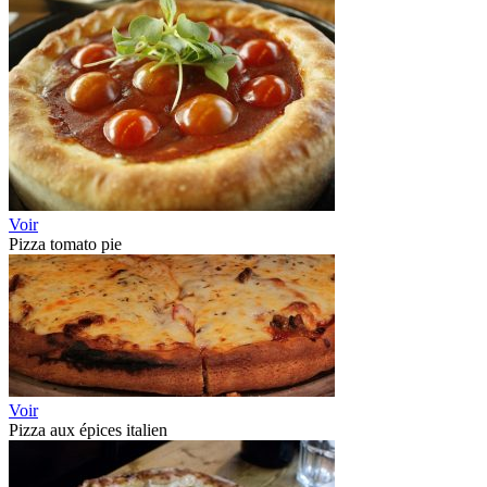
Voir
Pizza tomato pie
Voir
Pizza aux épices italien