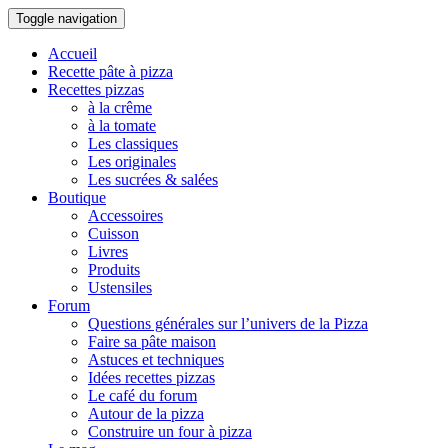
Toggle navigation
Accueil
Recette pâte à pizza
Recettes pizzas
à la crême
à la tomate
Les classiques
Les originales
Les sucrées & salées
Boutique
Accessoires
Cuisson
Livres
Produits
Ustensiles
Forum
Questions générales sur l’univers de la Pizza
Faire sa pâte maison
Astuces et techniques
Idées recettes pizzas
Le café du forum
Autour de la pizza
Construire un four à pizza