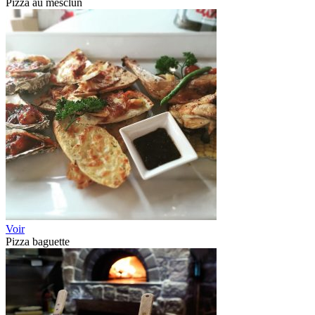
Pizza au mesclun
Voir
Pizza baguette