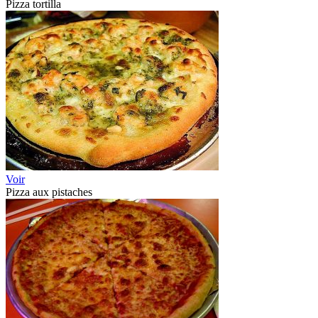
Pizza tortilla
Voir
Pizza aux pistaches