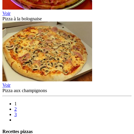
Voir
Pizza à la bolognaise
Voir
Pizza aux champignons
1
2
3
Recettes pizzas