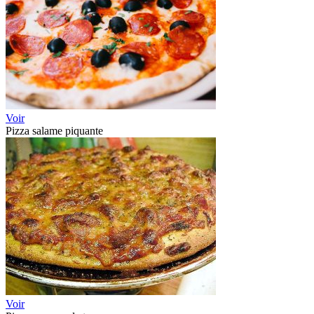
Voir
Pizza salame piquante
Voir