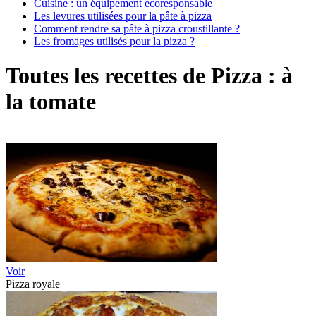
Cuisine : un équipement écoresponsable
Les levures utilisées pour la pâte à pizza
Comment rendre sa pâte à pizza croustillante ?
Les fromages utilisés pour la pizza ?
Toutes les recettes de Pizza :
à
la tomate
Voir
Pizza royale