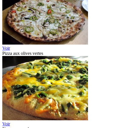
Voir
Pizza aux olives vertes
Voir