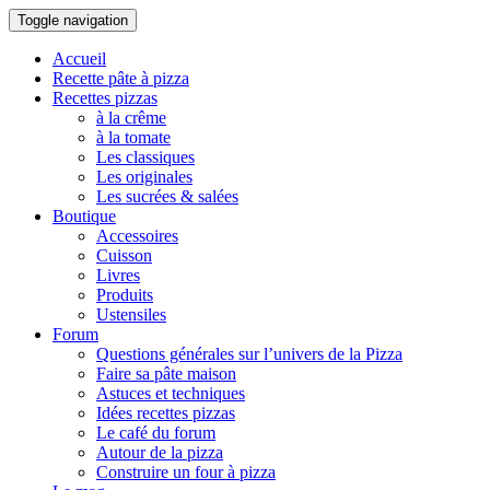
Toggle navigation
Accueil
Recette pâte à pizza
Recettes pizzas
à la crême
à la tomate
Les classiques
Les originales
Les sucrées & salées
Boutique
Accessoires
Cuisson
Livres
Produits
Ustensiles
Forum
Questions générales sur l’univers de la Pizza
Faire sa pâte maison
Astuces et techniques
Idées recettes pizzas
Le café du forum
Autour de la pizza
Construire un four à pizza