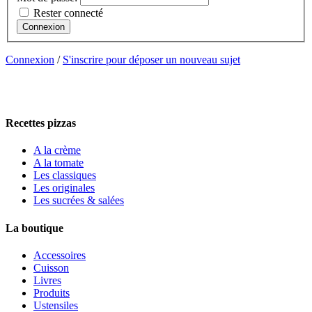
Rester connecté
Connexion
Connexion
/
S'inscrire pour déposer un nouveau sujet
Recettes pizzas
A la crème
A la tomate
Les classiques
Les originales
Les sucrées & salées
La boutique
Accessoires
Cuisson
Livres
Produits
Ustensiles