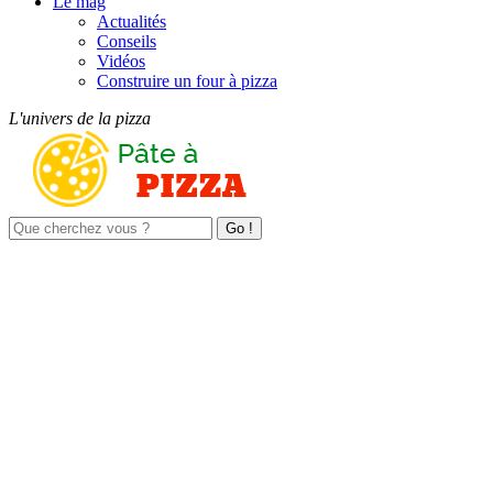
Le mag
Actualités
Conseils
Vidéos
Construire un four à pizza
L'univers de la pizza