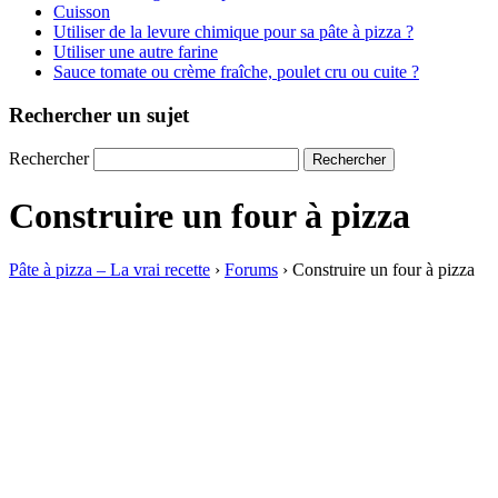
Cuisson
Utiliser de la levure chimique pour sa pâte à pizza ?
Utiliser une autre farine
Sauce tomate ou crème fraîche, poulet cru ou cuite ?
Rechercher un sujet
Rechercher
Construire un four à pizza
Pâte à pizza – La vrai recette
›
Forums
›
Construire un four à pizza