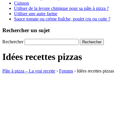
Cuisson
Utiliser de la levure chimique pour sa pâte à pizza ?
Utiliser une autre farine
Sauce tomate ou crème fraîche, poulet cru ou cuite ?
Rechercher un sujet
Rechercher
Idées recettes pizzas
Pâte à pizza – La vrai recette
›
Forums
›
Idées recettes pizzas