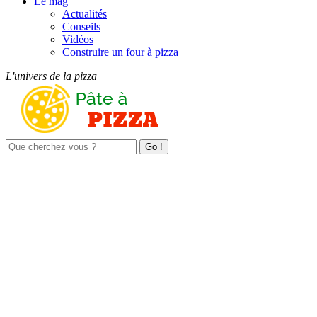
Le mag
Actualités
Conseils
Vidéos
Construire un four à pizza
L'univers de la pizza