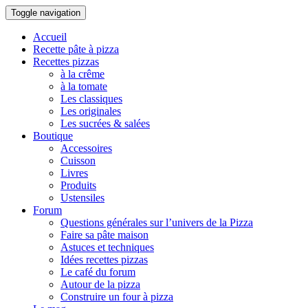
Toggle navigation
Accueil
Recette pâte à pizza
Recettes pizzas
à la crême
à la tomate
Les classiques
Les originales
Les sucrées & salées
Boutique
Accessoires
Cuisson
Livres
Produits
Ustensiles
Forum
Questions générales sur l’univers de la Pizza
Faire sa pâte maison
Astuces et techniques
Idées recettes pizzas
Le café du forum
Autour de la pizza
Construire un four à pizza