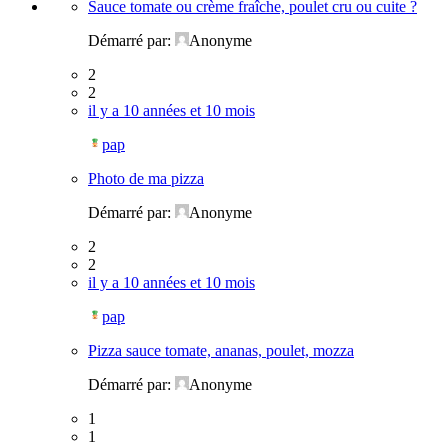
Sauce tomate ou crème fraîche, poulet cru ou cuite ?
Démarré par:
Anonyme
2
2
il y a 10 années et 10 mois
pap
Photo de ma pizza
Démarré par:
Anonyme
2
2
il y a 10 années et 10 mois
pap
Pizza sauce tomate, ananas, poulet, mozza
Démarré par:
Anonyme
1
1