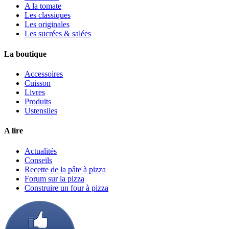
A la tomate
Les classiques
Les originales
Les sucrées & salées
La boutique
Accessoires
Cuisson
Livres
Produits
Ustensiles
A lire
Actualités
Conseils
Recette de la pâte à pizza
Forum sur la pizza
Construire un four à pizza