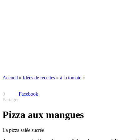
Accueil
»
Idées de recettes
»
à la tomate
»
0
Facebook
Partager
Pizza aux mangues
La pizza salée sucrée