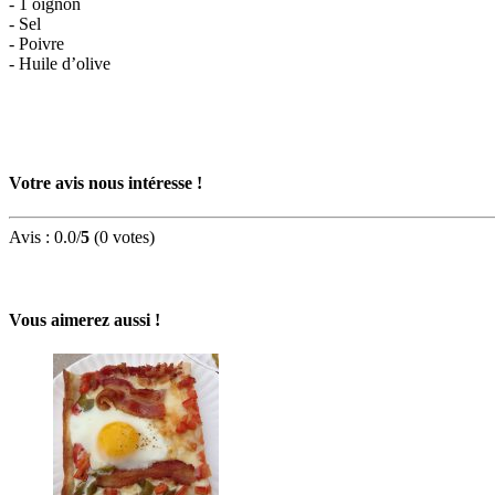
- 1 oignon
- Sel
- Poivre
- Huile d’olive
Votre avis nous intéresse !
Avis :
0.0
/
5
(
0
votes)
Vous aimerez aussi !