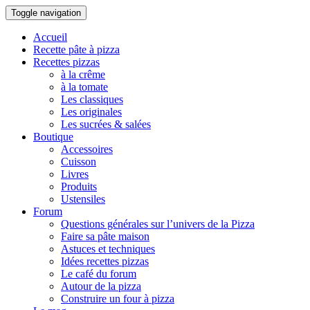
Toggle navigation
Accueil
Recette pâte à pizza
Recettes pizzas
à la crême
à la tomate
Les classiques
Les originales
Les sucrées & salées
Boutique
Accessoires
Cuisson
Livres
Produits
Ustensiles
Forum
Questions générales sur l’univers de la Pizza
Faire sa pâte maison
Astuces et techniques
Idées recettes pizzas
Le café du forum
Autour de la pizza
Construire un four à pizza