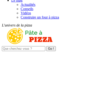
Le mag
Actualités
Conseils
Vidéos
Construire un four à pizza
L'univers de la pizza