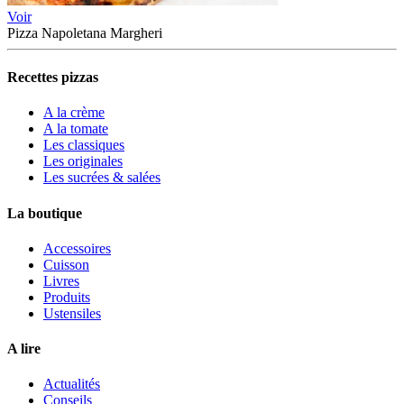
Voir
Pizza Napoletana Margheri
Recettes pizzas
A la crème
A la tomate
Les classiques
Les originales
Les sucrées & salées
La boutique
Accessoires
Cuisson
Livres
Produits
Ustensiles
A lire
Actualités
Conseils