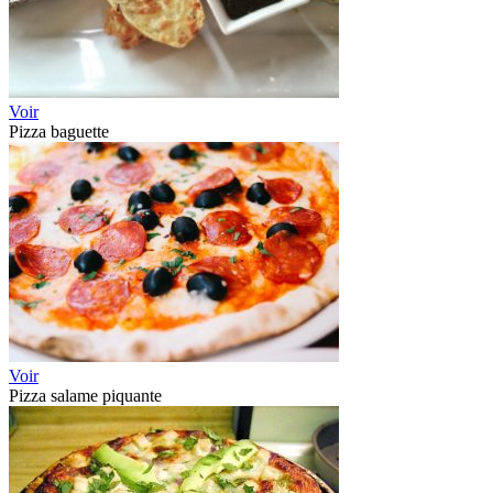
Voir
Pizza baguette
Voir
Pizza salame piquante