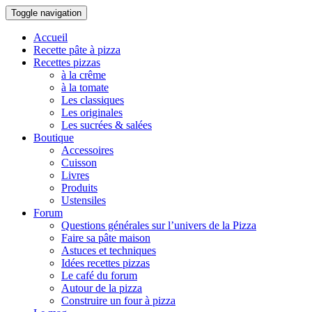
Toggle navigation
Accueil
Recette pâte à pizza
Recettes pizzas
à la crême
à la tomate
Les classiques
Les originales
Les sucrées & salées
Boutique
Accessoires
Cuisson
Livres
Produits
Ustensiles
Forum
Questions générales sur l’univers de la Pizza
Faire sa pâte maison
Astuces et techniques
Idées recettes pizzas
Le café du forum
Autour de la pizza
Construire un four à pizza