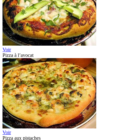
Voir
Pizza à l’avocat
Voir
Pizza aux pistaches