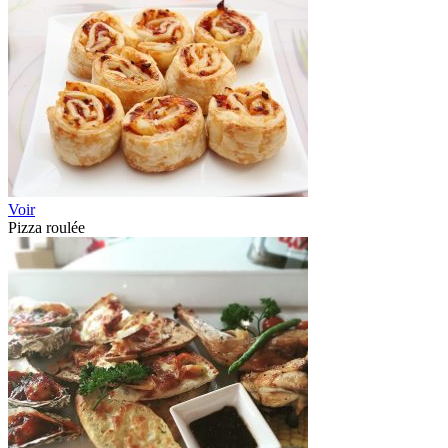
Voir
Pizza roulée