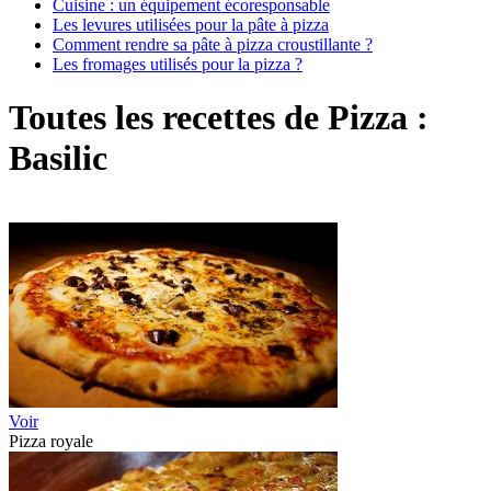
Cuisine : un équipement écoresponsable
Les levures utilisées pour la pâte à pizza
Comment rendre sa pâte à pizza croustillante ?
Les fromages utilisés pour la pizza ?
Toutes les recettes de Pizza :
Basilic
Voir
Pizza royale