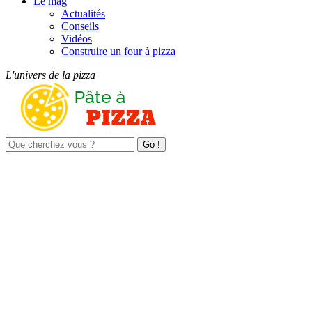
Le mag
Actualités
Conseils
Vidéos
Construire un four à pizza
L'univers de la pizza