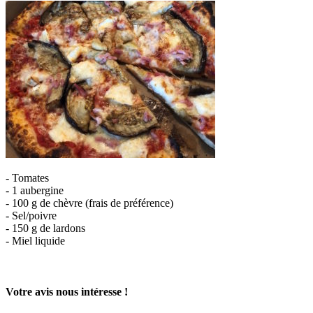
- Tomates
- 1 aubergine
- 100 g de chèvre (frais de préférence)
- Sel/poivre
- 150 g de lardons
- Miel liquide
Votre avis nous intéresse !