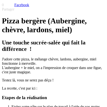
0
Facebook
Partager
Pizza bergère (Aubergine,
chèvre, lardons, miel)
Une touche sucrée-salée qui fait la
différence !
J'adore cette pizza, le mélange chèvre, lardons, aubergine, miel
fonctionne à merveille.
L'aubergine + le miel, on a l'impression de croquer dans une figue,
c'est juste magique.
Testez là, vous ne serez pas déçu !
La recette, c'est par ici :
Etapes de la réalisation
Etalez votre pâte sur le plan de travail à l'aide de vos mains,