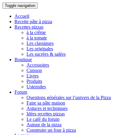
Toggle navigation
Accueil
Recette pâte à pizza
Recettes pizzas
à la crême
à la tomate
Les classiques
Les originales
Les sucrées & salées
Boutique
Accessoires
Cuisson
Livres
Produits
Ustensiles
Forum
Questions générales sur l’univers de la Pizza
Faire sa pâte maison
Astuces et techniques
Idées recettes pizzas
Le café du forum
Autour de la pizza
Construire un four à pizza