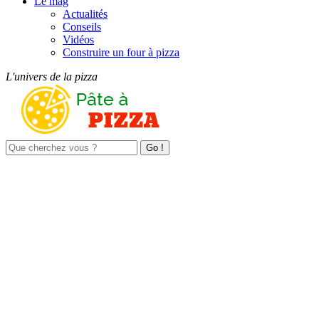
Le mag
Actualités
Conseils
Vidéos
Construire un four à pizza
L'univers de la pizza