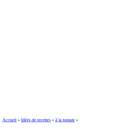
Accueil
»
Idées de recettes
»
à la tomate
»