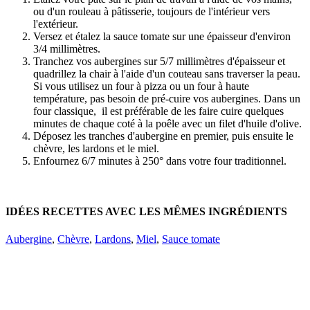
ou d'un rouleau à pâtisserie, toujours de l'intérieur vers
l'extérieur.
Versez et étalez la sauce tomate sur une épaisseur d'environ
3/4 millimètres.
Tranchez vos aubergines sur 5/7 millimètres d'épaisseur et
quadrillez la chair à l'aide d'un couteau sans traverser la peau.
Si vous utilisez un four à pizza ou un four à haute
température, pas besoin de pré-cuire vos aubergines. Dans un
four classique, il est préférable de les faire cuire quelques
minutes de chaque coté à la poêle avec un filet d'huile d'olive.
Déposez les tranches d'aubergine en premier, puis ensuite le
chèvre, les lardons et le miel.
Enfournez 6/7 minutes à 250° dans votre four traditionnel.
IDÉES RECETTES AVEC LES MÊMES INGRÉDIENTS
Aubergine
,
Chèvre
,
Lardons
,
Miel
,
Sauce tomate