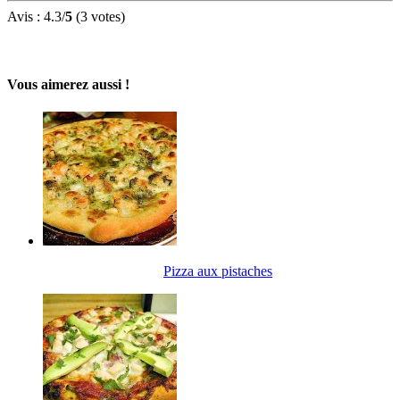
Avis :
4.3
/
5
(
3
votes)
Vous aimerez aussi !
Pizza aux pistaches