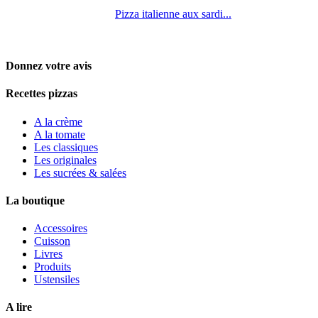
Pizza italienne aux sardi...
Donnez votre avis
Recettes pizzas
A la crème
A la tomate
Les classiques
Les originales
Les sucrées & salées
La boutique
Accessoires
Cuisson
Livres
Produits
Ustensiles
A lire