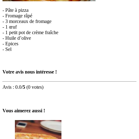
- Pâte à pizza
- Fromage râpé
- 3 morceaux de fromage
- 1 œuf
- 1 petit pot de crème fraîche
- Huile d’olive
- Epices
- Sel
Votre avis nous intéresse !
Avis :
0.0
/
5
(
0
votes)
Vous aimerez aussi !