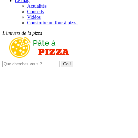
Le mag
Actualités
Conseils
Vidéos
Construire un four à pizza
L'univers de la pizza