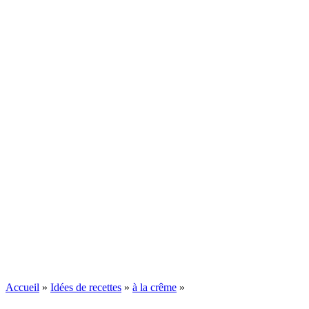
Accueil
»
Idées de recettes
»
à la crême
»