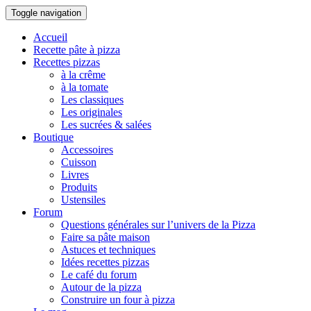
Toggle navigation
Accueil
Recette pâte à pizza
Recettes pizzas
à la crême
à la tomate
Les classiques
Les originales
Les sucrées & salées
Boutique
Accessoires
Cuisson
Livres
Produits
Ustensiles
Forum
Questions générales sur l’univers de la Pizza
Faire sa pâte maison
Astuces et techniques
Idées recettes pizzas
Le café du forum
Autour de la pizza
Construire un four à pizza