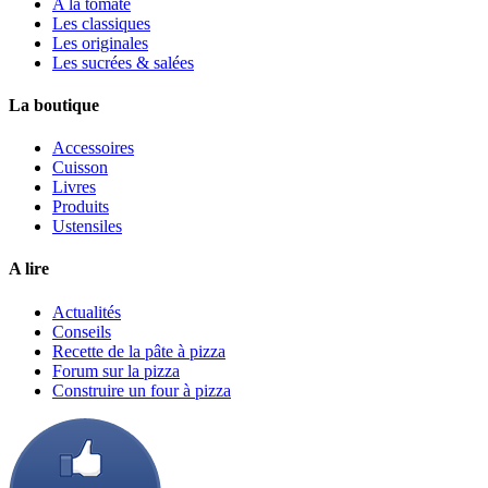
A la tomate
Les classiques
Les originales
Les sucrées & salées
La boutique
Accessoires
Cuisson
Livres
Produits
Ustensiles
A lire
Actualités
Conseils
Recette de la pâte à pizza
Forum sur la pizza
Construire un four à pizza