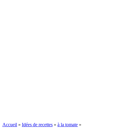
Accueil
»
Idées de recettes
»
à la tomate
»