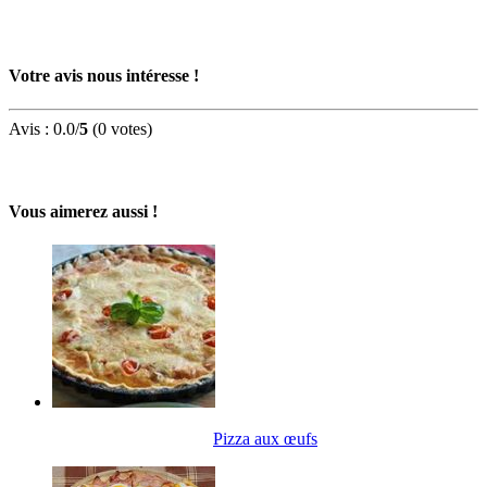
Votre avis nous intéresse !
Avis :
0.0
/
5
(
0
votes)
Vous aimerez aussi !
Pizza aux œufs