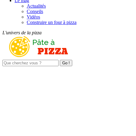
Le mag
Actualités
Conseils
Vidéos
Construire un four à pizza
L'univers de la pizza