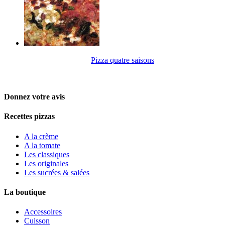
Pizza quatre saisons
Donnez votre avis
Recettes pizzas
A la crème
A la tomate
Les classiques
Les originales
Les sucrées & salées
La boutique
Accessoires
Cuisson