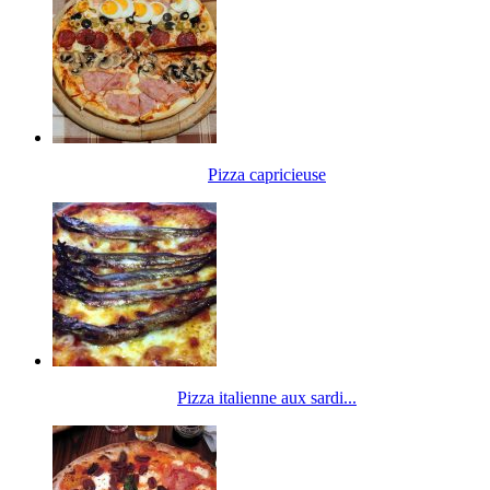
Pizza capricieuse
Pizza italienne aux sardi...