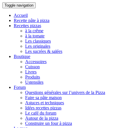
Toggle navigation
Accueil
Recette pâte à pizza
Recettes pizzas
à la crême
à la tomate
Les classiques
Les originales
Les sucrées & salées
Boutique
Accessoires
Cuisson
Livres
Produits
Ustensiles
Forum
Questions générales sur l’univers de la Pizza
Faire sa pâte maison
Astuces et techniques
Idées recettes pizzas
Le café du forum
Autour de la pizza
Construire un four à pizza