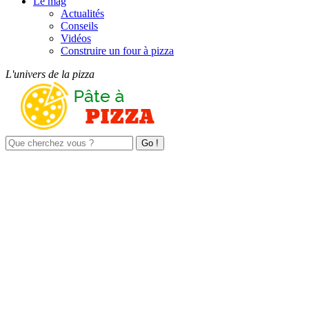
Le mag
Actualités
Conseils
Vidéos
Construire un four à pizza
L'univers de la pizza