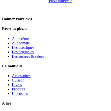
Pizza barbecue
Donnez votre avis
Recettes pizzas
A la crème
A la tomate
Les classiques
Les originales
Les sucrées & salées
La boutique
Accessoires
Cuisson
Livres
Produits
Ustensiles
A lire