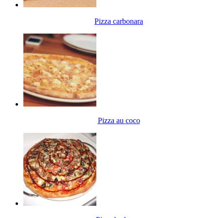
Pizza carbonara
Pizza au coco