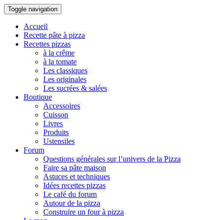
Toggle navigation
Accueil
Recette pâte à pizza
Recettes pizzas
à la crême
à la tomate
Les classiques
Les originales
Les sucrées & salées
Boutique
Accessoires
Cuisson
Livres
Produits
Ustensiles
Forum
Questions générales sur l’univers de la Pizza
Faire sa pâte maison
Astuces et techniques
Idées recettes pizzas
Le café du forum
Autour de la pizza
Construire un four à pizza