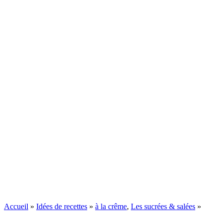
Accueil
»
Idées de recettes
»
à la crême
,
Les sucrées & salées
»