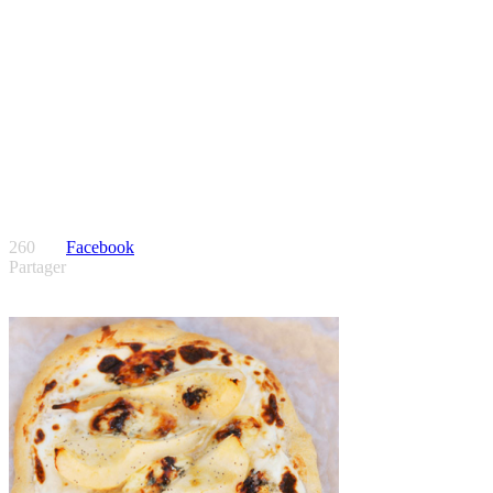
260
Facebook
Partager