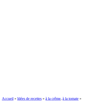
Accueil
»
Idées de recettes
»
à la crême
,
à la tomate
»