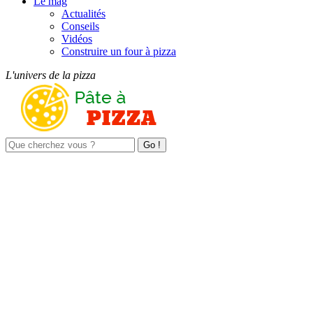
Le mag
Actualités
Conseils
Vidéos
Construire un four à pizza
L'univers de la pizza