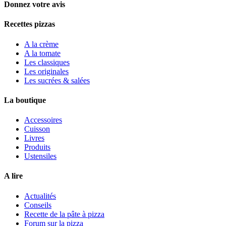
Donnez votre avis
Recettes pizzas
A la crème
A la tomate
Les classiques
Les originales
Les sucrées & salées
La boutique
Accessoires
Cuisson
Livres
Produits
Ustensiles
A lire
Actualités
Conseils
Recette de la pâte à pizza
Forum sur la pizza