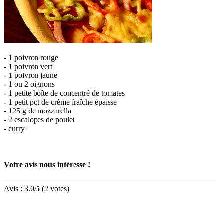
- 1 poivron rouge
- 1 poivron vert
- 1 poivron jaune
- 1 ou 2 oignons
- 1 petite boîte de concentré de tomates
- 1 petit pot de crème fraîche épaisse
- 125 g de mozzarella
- 2 escalopes de poulet
- curry
Votre avis nous intéresse !
Avis :
3.0
/
5
(
2
votes)