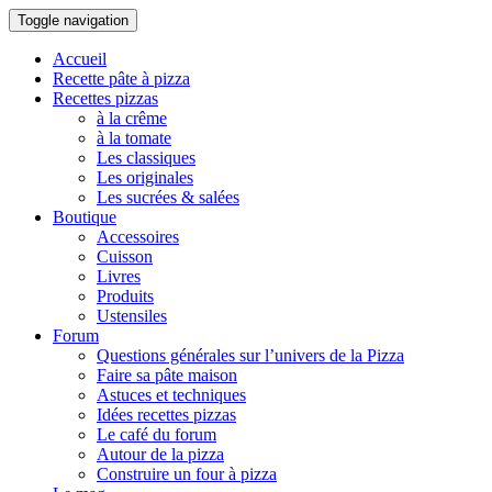
Toggle navigation
Accueil
Recette pâte à pizza
Recettes pizzas
à la crême
à la tomate
Les classiques
Les originales
Les sucrées & salées
Boutique
Accessoires
Cuisson
Livres
Produits
Ustensiles
Forum
Questions générales sur l’univers de la Pizza
Faire sa pâte maison
Astuces et techniques
Idées recettes pizzas
Le café du forum
Autour de la pizza
Construire un four à pizza