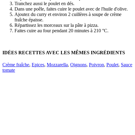
Tranchez aussi le poulet en dés.
Dans une poêle, faites cuire le poulet avec de l'huile d'olive.
Ajoutez du curry et environ 2 cuillères à soupe de crème
fraîche épaisse.
Répartissez les morceaux sur la pâte à pizza.
Faites cuire au four pendant 20 minutes à 210 °C.
IDÉES RECETTES AVEC LES MÊMES INGRÉDIENTS
Crème fraîche
,
Epices
,
Mozzarella
,
Oignons
,
Poivron
,
Poulet
,
Sauce
tomate