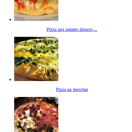
Pizza aux patates douces,...
Pizza au mesclun