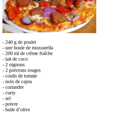
- 240 g de poulet
- une boule de mozzarella
- 200 ml de crème fraîche
- lait de coco
- 2 oignons
- 2 poivrons rouges
- coulis de tomate
- noix de cajou
- coriandre
- curry
- sel
- poivre
- huile d’olive