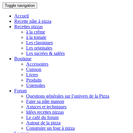
Toggle navigation
Accueil
Recette pâte à pizza
Recettes pizzas
à la crême
à la tomate
Les classiques
Les originales
Les sucrées & salées
Boutique
Accessoires
Cuisson
Livres
Produits
Ustensiles
Forum
Questions générales sur l’univers de la Pizza
Faire sa pâte maison
Astuces et techniques
Idées recettes pizzas
Le café du forum
Autour de la pizza
Construire un four à pizza