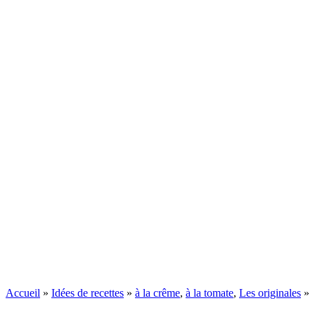
Accueil
»
Idées de recettes
»
à la crême
,
à la tomate
,
Les originales
»