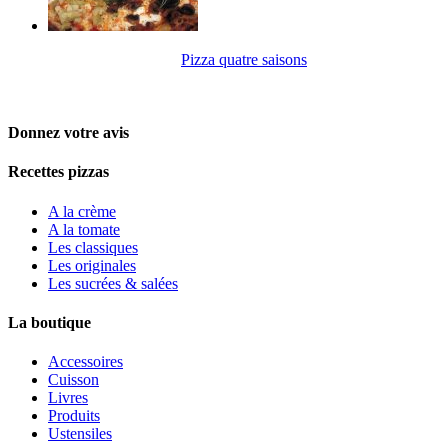
Pizza quatre saisons
Donnez votre avis
Recettes pizzas
A la crème
A la tomate
Les classiques
Les originales
Les sucrées & salées
La boutique
Accessoires
Cuisson
Livres
Produits
Ustensiles