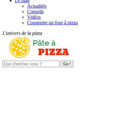
Le mag
Actualités
Conseils
Vidéos
Construire un four à pizza
L'univers de la pizza