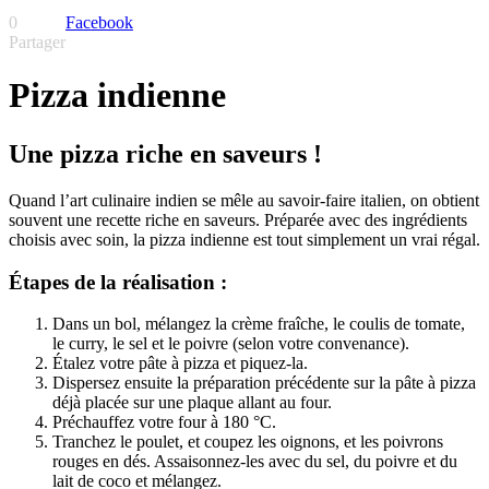
0
Facebook
Partager
Pizza indienne
Une pizza riche en saveurs !
Quand l’art culinaire indien se mêle au savoir-faire italien, on obtient
souvent une recette riche en saveurs. Préparée avec des ingrédients
choisis avec soin, la pizza indienne est tout simplement un vrai régal.
Étapes de la réalisation :
Dans un bol, mélangez la crème fraîche, le coulis de tomate,
le curry, le sel et le poivre (selon votre convenance).
Étalez votre pâte à pizza et piquez-la.
Dispersez ensuite la préparation précédente sur la pâte à pizza
déjà placée sur une plaque allant au four.
Préchauffez votre four à 180 °C.
Tranchez le poulet, et coupez les oignons, et les poivrons
rouges en dés. Assaisonnez-les avec du sel, du poivre et du
lait de coco et mélangez.