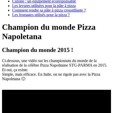
Cuisine : un équipement écoresponsable
Les levures utilisées pour la pâte à pizza
Comment rendre sa pâte à pizza croustillante ?
Les fromages utilisés pour la pizza ?
Champion du monde Pizza
Napoletana
Champion du monde 2015 !
Ci-dessous, une vidéo sur les championnats du monde de la
réalisation de la célèbre Pizza Napolitaine STG-PARMA en 2015.
Et oui, ça existe.
Simple, mais efficace. En Italie, on ne rigole pas avec la Pizza
Napoletana 🙂