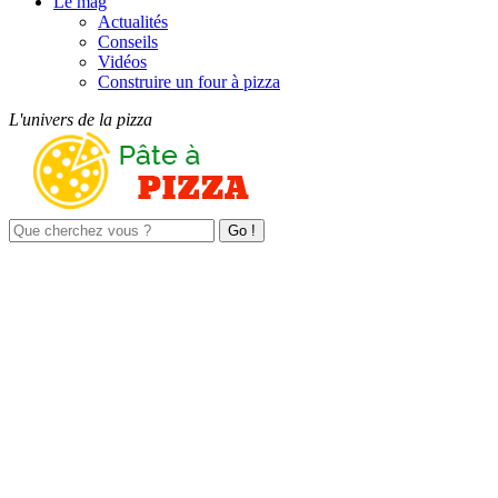
Le mag
Actualités
Conseils
Vidéos
Construire un four à pizza
L'univers de la pizza