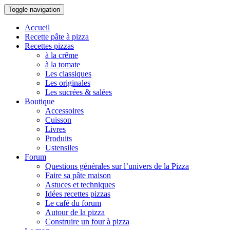
Toggle navigation
Accueil
Recette pâte à pizza
Recettes pizzas
à la crême
à la tomate
Les classiques
Les originales
Les sucrées & salées
Boutique
Accessoires
Cuisson
Livres
Produits
Ustensiles
Forum
Questions générales sur l’univers de la Pizza
Faire sa pâte maison
Astuces et techniques
Idées recettes pizzas
Le café du forum
Autour de la pizza
Construire un four à pizza