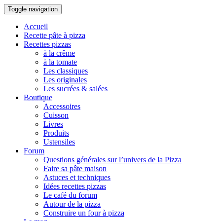
Toggle navigation
Accueil
Recette pâte à pizza
Recettes pizzas
à la crême
à la tomate
Les classiques
Les originales
Les sucrées & salées
Boutique
Accessoires
Cuisson
Livres
Produits
Ustensiles
Forum
Questions générales sur l’univers de la Pizza
Faire sa pâte maison
Astuces et techniques
Idées recettes pizzas
Le café du forum
Autour de la pizza
Construire un four à pizza