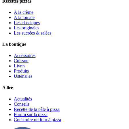
Recettes pizzas
A la crème
A la tomate
Les classiques
Les originales
Les sucrées & salées
La boutique
Accessoires
Cuisson
Livres
Produits
Ustensiles
A lire
Actualités
Conseils
Recette de la pâte à pizza
Forum sur la pizza
Construire un four à pizza