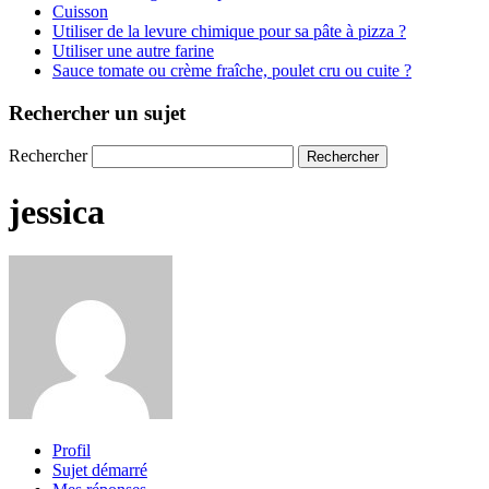
Cuisson
Utiliser de la levure chimique pour sa pâte à pizza ?
Utiliser une autre farine
Sauce tomate ou crème fraîche, poulet cru ou cuite ?
Rechercher un sujet
Rechercher
jessica
Profil
Sujet démarré