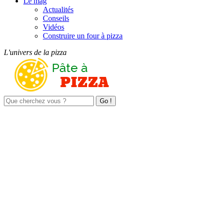
Le mag
Actualités
Conseils
Vidéos
Construire un four à pizza
L'univers de la pizza