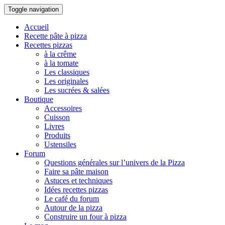
Toggle navigation
Accueil
Recette pâte à pizza
Recettes pizzas
à la crême
à la tomate
Les classiques
Les originales
Les sucrées & salées
Boutique
Accessoires
Cuisson
Livres
Produits
Ustensiles
Forum
Questions générales sur l’univers de la Pizza
Faire sa pâte maison
Astuces et techniques
Idées recettes pizzas
Le café du forum
Autour de la pizza
Construire un four à pizza