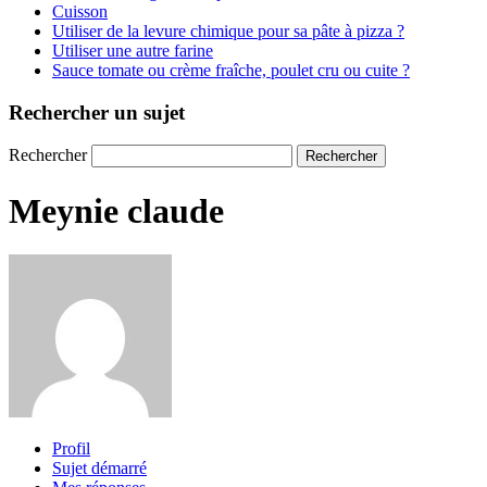
Cuisson
Utiliser de la levure chimique pour sa pâte à pizza ?
Utiliser une autre farine
Sauce tomate ou crème fraîche, poulet cru ou cuite ?
Rechercher un sujet
Rechercher
Meynie claude
Profil
Sujet démarré