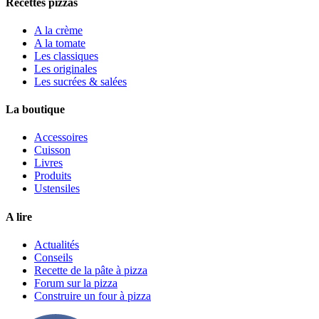
Recettes pizzas
A la crème
A la tomate
Les classiques
Les originales
Les sucrées & salées
La boutique
Accessoires
Cuisson
Livres
Produits
Ustensiles
A lire
Actualités
Conseils
Recette de la pâte à pizza
Forum sur la pizza
Construire un four à pizza