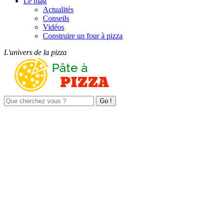
Le mag
Actualités
Conseils
Vidéos
Construire un four à pizza
L'univers de la pizza