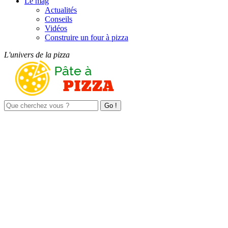
Le mag
Actualités
Conseils
Vidéos
Construire un four à pizza
L'univers de la pizza