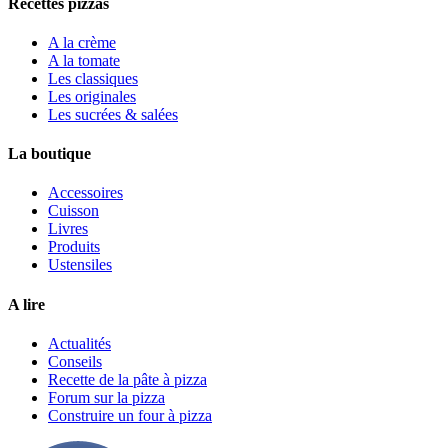
Recettes pizzas
A la crème
A la tomate
Les classiques
Les originales
Les sucrées & salées
La boutique
Accessoires
Cuisson
Livres
Produits
Ustensiles
A lire
Actualités
Conseils
Recette de la pâte à pizza
Forum sur la pizza
Construire un four à pizza