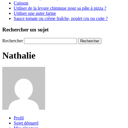
Cuisson
Utiliser de la levure chimique pour sa pâte à pizza ?
Utiliser une autre farine
Sauce tomate ou crème fraîche, poulet cru ou cuite ?
Rechercher un sujet
Rechercher
Nathalie
Profil
Sujet démarré