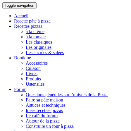
Toggle navigation
Accueil
Recette pâte à pizza
Recettes pizzas
à la crême
à la tomate
Les classiques
Les originales
Les sucrées & salées
Boutique
Accessoires
Cuisson
Livres
Produits
Ustensiles
Forum
Questions générales sur l’univers de la Pizza
Faire sa pâte maison
Astuces et techniques
Idées recettes pizzas
Le café du forum
Autour de la pizza
Construire un four à pizza