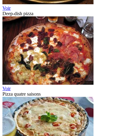
Voir
Deep-dish pizza
Voir
Pizza quatre saisons