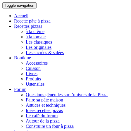
Toggle navigation
Accueil
Recette pâte à pizza
Recettes pizzas
à la crême
à la tomate
Les classiques
Les originales
Les sucrées & salées
Boutique
Accessoires
Cuisson
Livres
Produits
Ustensiles
Forum
Questions générales sur l’univers de la Pizza
Faire sa pâte maison
Astuces et techniques
Idées recettes pizzas
Le café du forum
Autour de la pizza
Construire un four à pizza