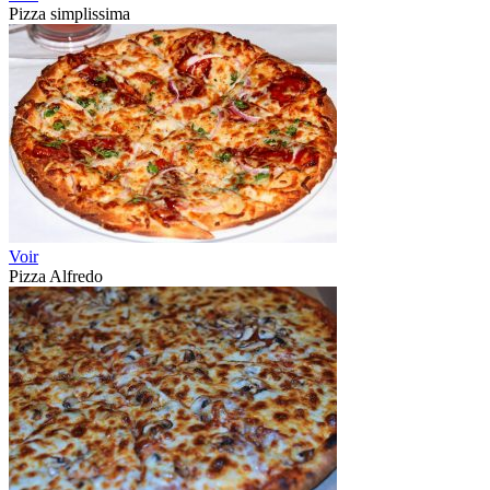
Pizza simplissima
Voir
Pizza Alfredo