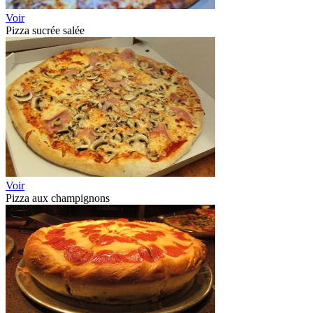
Voir
Pizza sucrée salée
Voir
Pizza aux champignons