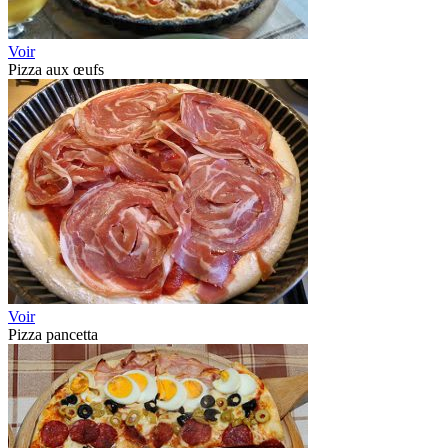
Voir
Pizza aux œufs
Voir
Pizza pancetta