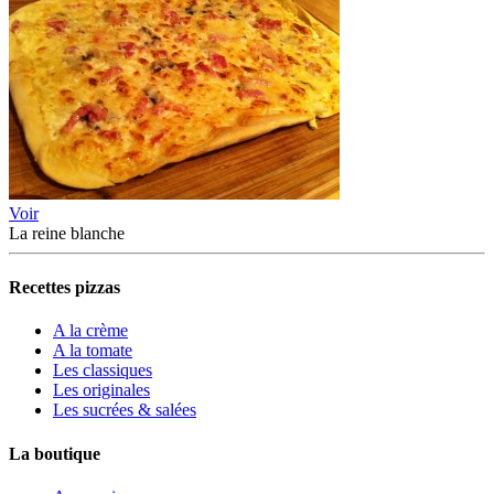
Voir
La reine blanche
Recettes pizzas
A la crème
A la tomate
Les classiques
Les originales
Les sucrées & salées
La boutique