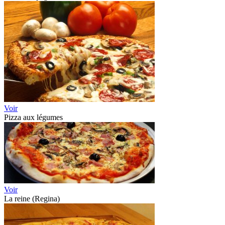
Voir
Pizza aux légumes
Voir
La reine (Regina)