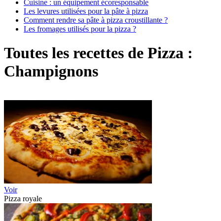
Cuisine : un équipement écoresponsable
Les levures utilisées pour la pâte à pizza
Comment rendre sa pâte à pizza croustillante ?
Les fromages utilisés pour la pizza ?
Toutes les recettes de Pizza :
Champignons
Voir
Pizza royale