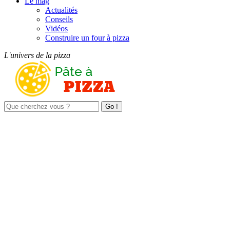
Le mag
Actualités
Conseils
Vidéos
Construire un four à pizza
L'univers de la pizza