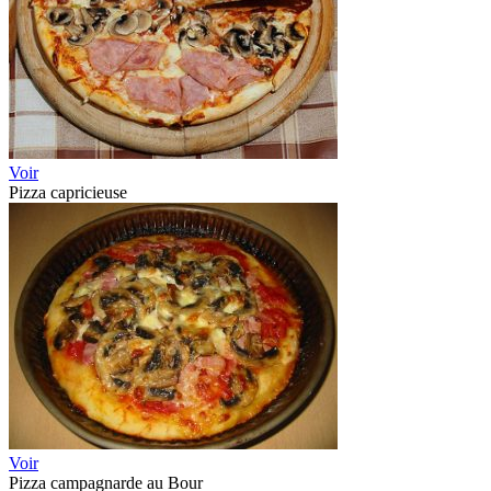
Voir
Pizza capricieuse
Voir
Pizza campagnarde au Bour