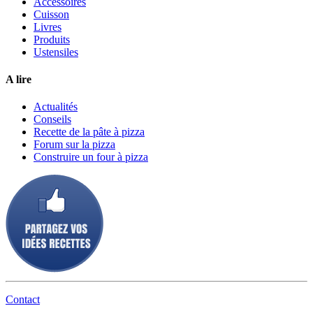
Accessoires
Cuisson
Livres
Produits
Ustensiles
A lire
Actualités
Conseils
Recette de la pâte à pizza
Forum sur la pizza
Construire un four à pizza
Contact