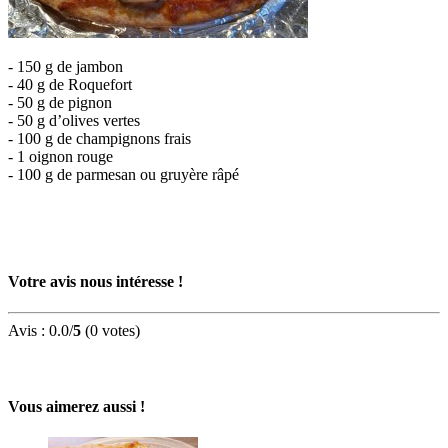
- 150 g de jambon
- 40 g de Roquefort
- 50 g de pignon
- 50 g d’olives vertes
- 100 g de champignons frais
- 1 oignon rouge
- 100 g de parmesan ou gruyère râpé
Votre avis nous intéresse !
Avis :
0.0
/
5
(
0
votes)
Vous aimerez aussi !