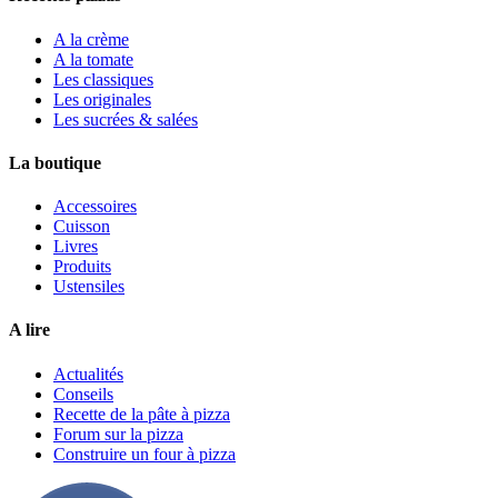
A la crème
A la tomate
Les classiques
Les originales
Les sucrées & salées
La boutique
Accessoires
Cuisson
Livres
Produits
Ustensiles
A lire
Actualités
Conseils
Recette de la pâte à pizza
Forum sur la pizza
Construire un four à pizza