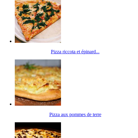
Pizza riccota et épinard...
Pizza aux pommes de terre