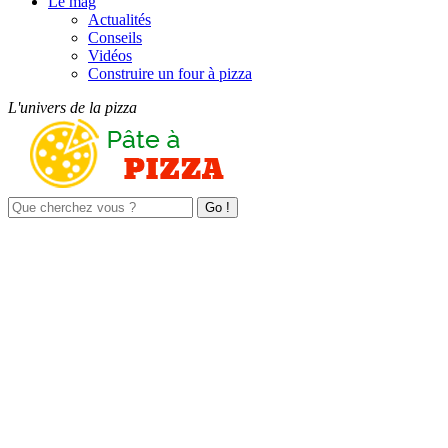
Le mag
Actualités
Conseils
Vidéos
Construire un four à pizza
L'univers de la pizza