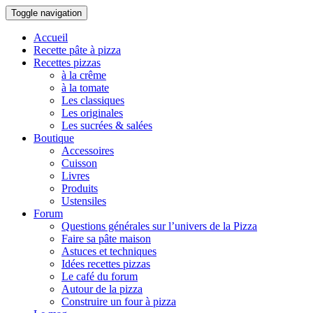
Toggle navigation
Accueil
Recette pâte à pizza
Recettes pizzas
à la crême
à la tomate
Les classiques
Les originales
Les sucrées & salées
Boutique
Accessoires
Cuisson
Livres
Produits
Ustensiles
Forum
Questions générales sur l’univers de la Pizza
Faire sa pâte maison
Astuces et techniques
Idées recettes pizzas
Le café du forum
Autour de la pizza
Construire un four à pizza