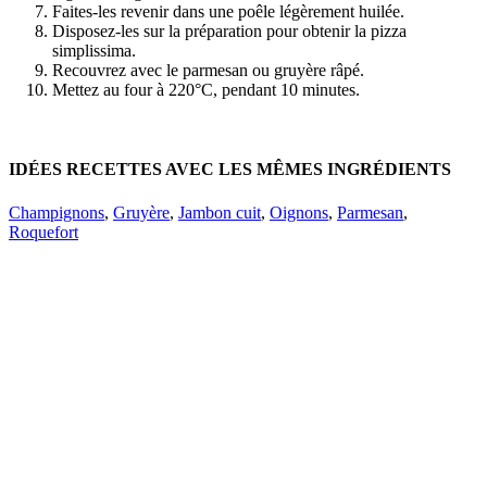
Faites-les revenir dans une poêle légèrement huilée.
Disposez-les sur la préparation pour obtenir la pizza
simplissima.
Recouvrez avec le parmesan ou gruyère râpé.
Mettez au four à 220°C, pendant 10 minutes.
IDÉES RECETTES AVEC LES MÊMES INGRÉDIENTS
Champignons
,
Gruyère
,
Jambon cuit
,
Oignons
,
Parmesan
,
Roquefort