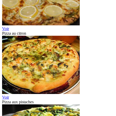
Voir
Pizza au citron
Voir
Pizza aux pistaches