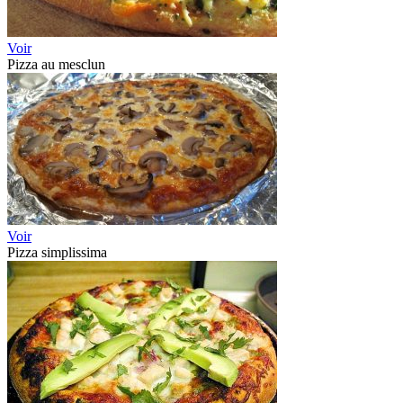
Voir
Pizza au mesclun
Voir
Pizza simplissima