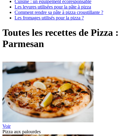
Cuisine : un équipement écoresponsable
Les levures utilisées pour la pâte à pizza
Comment rendre sa pâte à pizza croustillante ?
Les fromages utilisés pour la pizza ?
Toutes les recettes de Pizza :
Parmesan
Voir
Pizza aux palourdes