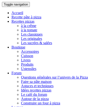
Toggle navigation
Accueil
Recette pâte à pizza
Recettes pizzas
à la crême
à la tomate
Les classiques
Les originales
Les sucrées & salées
Boutique
Accessoires
Cuisson
Livres
Produits
Ustensiles
Forum
Questions générales sur l’univers de la Pizza
Faire sa pâte maison
Astuces et techniques
Idées recettes pizzas
Le café du forum
Autour de la pizza
Construire un four à pizza