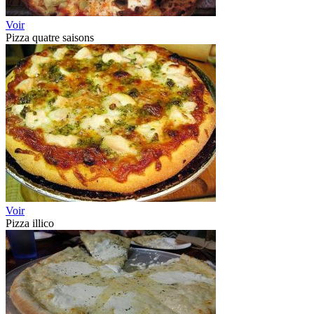
Voir
Pizza quatre saisons
Voir
Pizza illico