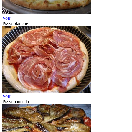
Voir
Pizza blanche
Voir
Pizza pancetta