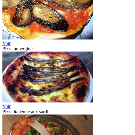
Voir
Pizza aubergine
Voir
Pizza italienne aux sardi