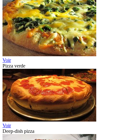
Voir
Pizza verde
Voir
Deep-dish pizza