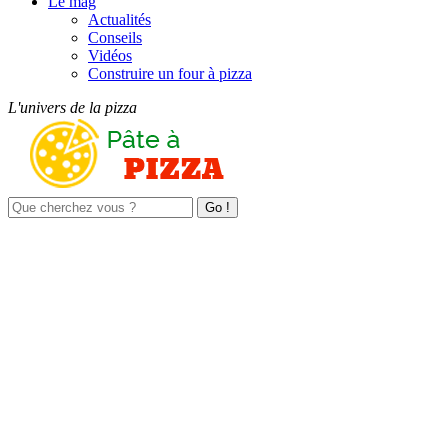
Le mag
Actualités
Conseils
Vidéos
Construire un four à pizza
L'univers de la pizza