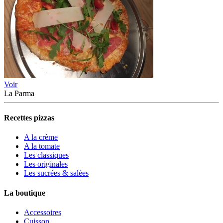
Voir
La Parma
Recettes pizzas
A la crème
A la tomate
Les classiques
Les originales
Les sucrées & salées
La boutique
Accessoires
Cuisson