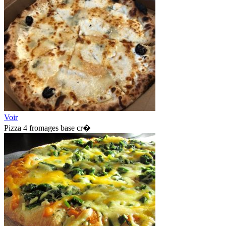
Voir
Pizza 4 fromages base cr�