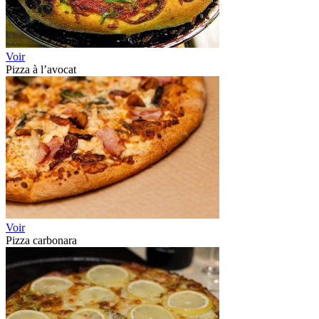
Voir
Pizza à l’avocat
Voir
Pizza carbonara