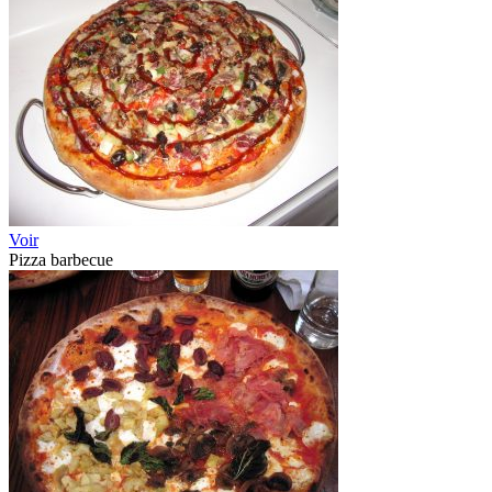
Voir
Pizza barbecue