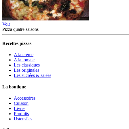
Voir
Pizza quatre saisons
Recettes pizzas
A la crème
A la tomate
Les classiques
Les originales
Les sucrées & salées
La boutique
Accessoires
Cuisson
Livres
Produits
Ustensiles