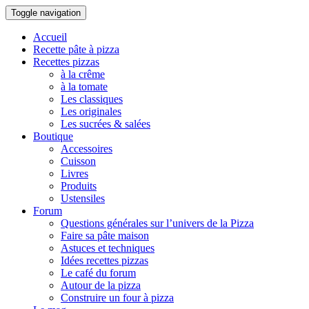
Toggle navigation
Accueil
Recette pâte à pizza
Recettes pizzas
à la crême
à la tomate
Les classiques
Les originales
Les sucrées & salées
Boutique
Accessoires
Cuisson
Livres
Produits
Ustensiles
Forum
Questions générales sur l’univers de la Pizza
Faire sa pâte maison
Astuces et techniques
Idées recettes pizzas
Le café du forum
Autour de la pizza
Construire un four à pizza