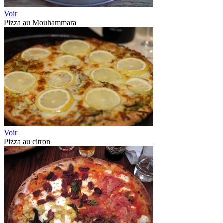
Voir
Pizza au Mouhammara
Voir
Pizza au citron