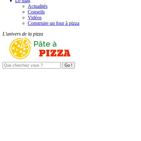
Le mag
Actualités
Conseils
Vidéos
Construire un four à pizza
L'univers de la pizza