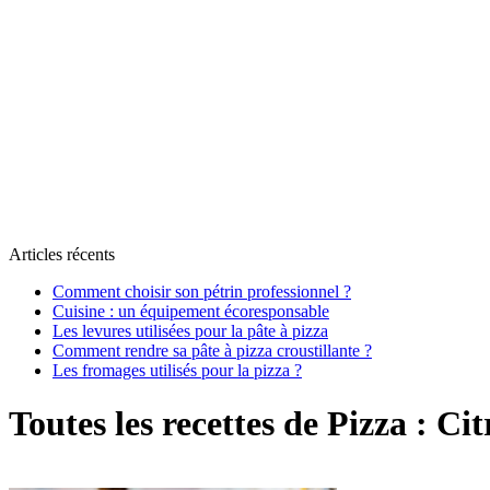
Articles récents
Comment choisir son pétrin professionnel ?
Cuisine : un équipement écoresponsable
Les levures utilisées pour la pâte à pizza
Comment rendre sa pâte à pizza croustillante ?
Les fromages utilisés pour la pizza ?
Toutes les recettes de Pizza :
Cit