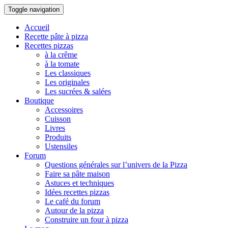
Toggle navigation
Accueil
Recette pâte à pizza
Recettes pizzas
à la crême
à la tomate
Les classiques
Les originales
Les sucrées & salées
Boutique
Accessoires
Cuisson
Livres
Produits
Ustensiles
Forum
Questions générales sur l’univers de la Pizza
Faire sa pâte maison
Astuces et techniques
Idées recettes pizzas
Le café du forum
Autour de la pizza
Construire un four à pizza