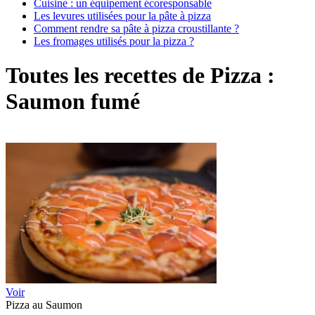
Cuisine : un équipement écoresponsable
Les levures utilisées pour la pâte à pizza
Comment rendre sa pâte à pizza croustillante ?
Les fromages utilisés pour la pizza ?
Toutes les recettes de Pizza :
Saumon fumé
Voir
Pizza au Saumon