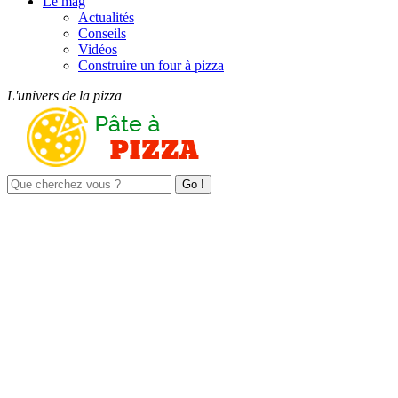
Le mag
Actualités
Conseils
Vidéos
Construire un four à pizza
L'univers de la pizza